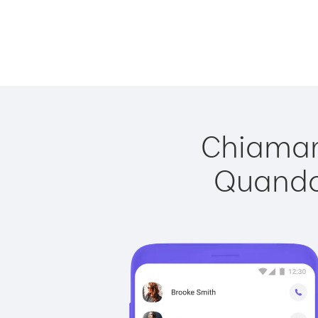
Chiamare
Quando 