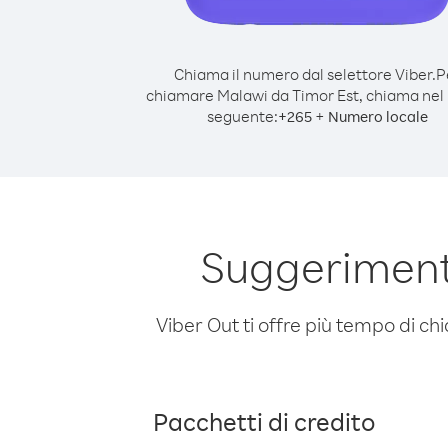
Chiama il numero dal selettore Viber.
P
chiamare Malawi da Timor Est, chiama ne
seguente:
+
+
265
Numero locale
Suggeriment
Viber Out ti offre più tempo di chi
Pacchetti di credito