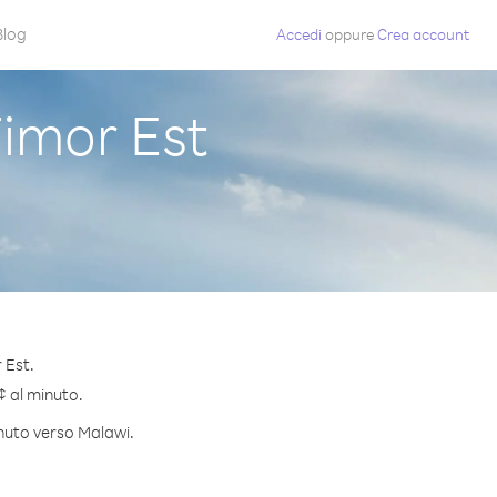
Blog
Accedi
oppure
Crea account
imor Est
 Est.
¢ al minuto.
inuto verso Malawi.