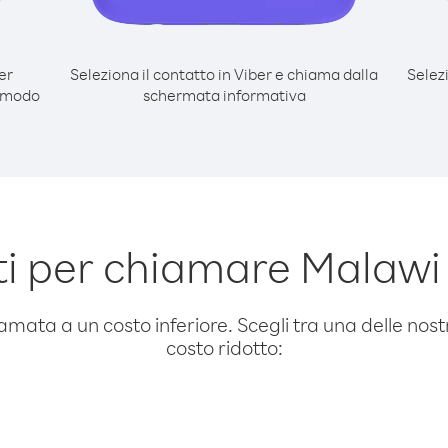
er
Seleziona il contatto in Viber e chiama dalla
Selez
l modo
schermata informativa
i per chiamare Malawi 
amata a un costo inferiore. Scegli tra una delle nostr
costo ridotto: