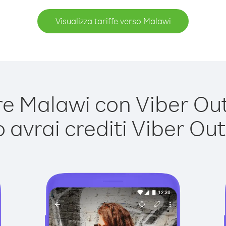
Visualizza tariffe verso Malawi
 Malawi con Viber Out 
avrai crediti Viber Out,