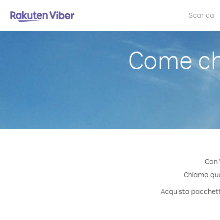
Scarica
Come ch
Con 
Chiama qual
Acquista pacchetti