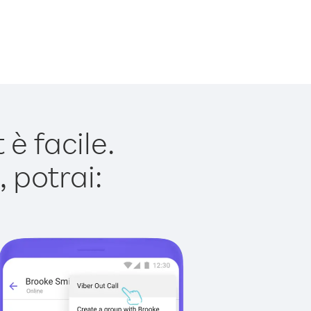
è facile.
 potrai: