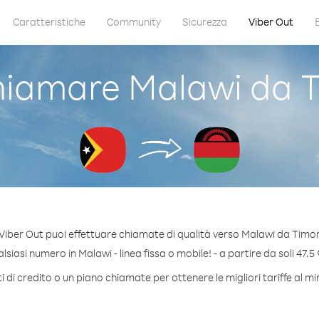
Caratteristiche
Community
Sicurezza
Viber Out
iamare Malawi da T
Viber Out puoi effettuare chiamate di qualità verso Malawi da Timor
siasi numero in Malawi - linea fissa o mobile! - a partire da soli 47.5 
 di credito o un piano chiamate per ottenere le migliori tariffe al m