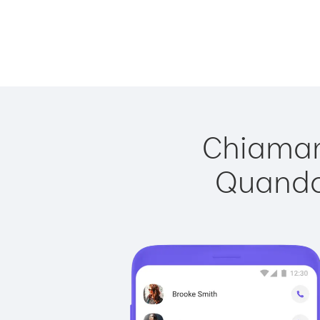
Chiamare
Quando 