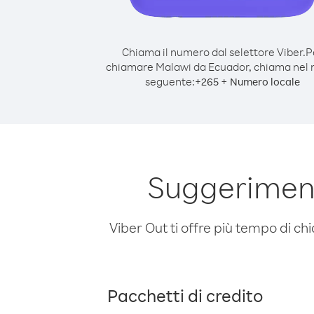
Chiama il numero dal selettore Viber.
P
chiamare Malawi da Ecuador, chiama nel
seguente:
+
+
265
Numero locale
Suggeriment
Viber Out ti offre più tempo di chi
Pacchetti di credito