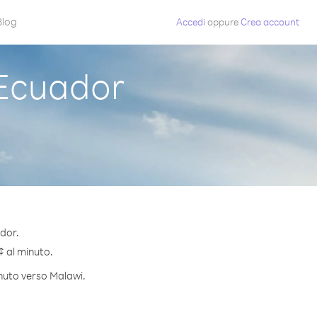
Blog
Accedi
oppure
Crea account
Ecuador
dor.
¢ al minuto.
inuto verso Malawi.