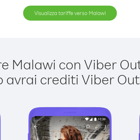
Visualizza tariffe verso Malawi
 Malawi con Viber Out 
avrai crediti Viber Out,