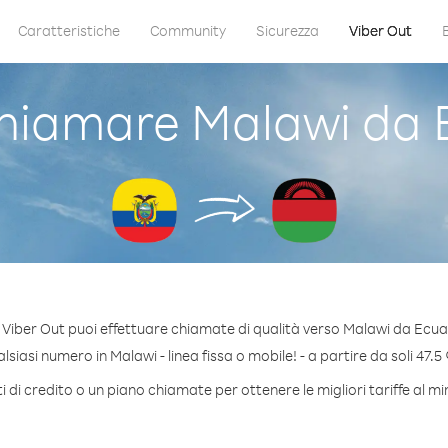
Caratteristiche
Community
Sicurezza
Viber Out
hiamare Malawi da 
 Viber Out puoi effettuare chiamate di qualità verso Malawi da Ecua
siasi numero in Malawi - linea fissa o mobile! - a partire da soli 47.5 
 di credito o un piano chiamate per ottenere le migliori tariffe al m