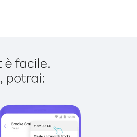
è facile.
 potrai: