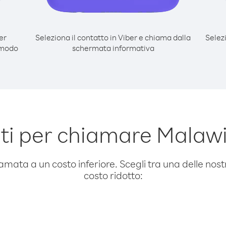
er
Seleziona il contatto in Viber e chiama dalla
Selez
 modo
schermata informativa
i per chiamare Malaw
amata a un costo inferiore. Scegli tra una delle nostr
costo ridotto: