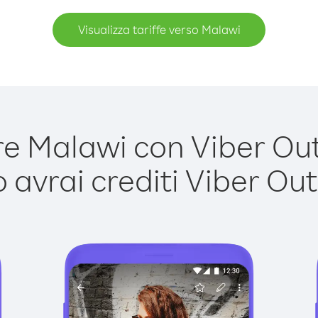
Visualizza tariffe verso Malawi
 Malawi con Viber Out 
avrai crediti Viber Out,