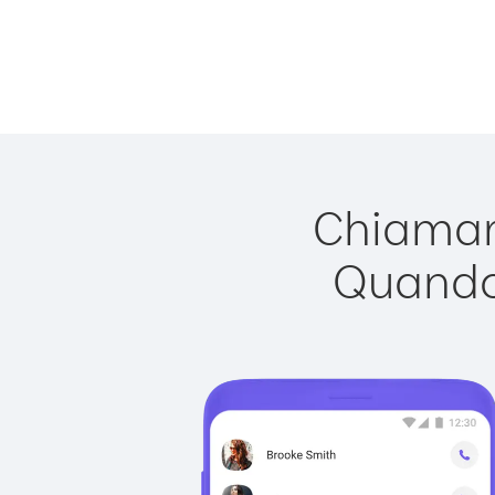
Chiamare
Quando 