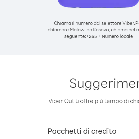
Chiama il numero dal selettore Viber.
P
chiamare Malawi da Kosovo, chiama nel
seguente:
+
+
265
Numero locale
Suggerimen
Viber Out ti offre più tempo di chi
Pacchetti di credito