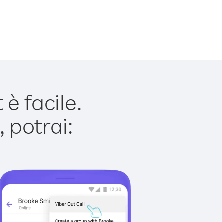
è facile.
 potrai: