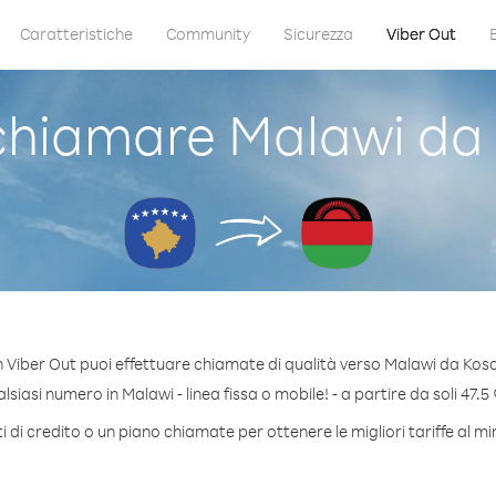
Caratteristiche
Community
Sicurezza
Viber Out
hiamare Malawi da
 Viber Out puoi effettuare chiamate di qualità verso Malawi da Kos
siasi numero in Malawi - linea fissa o mobile! - a partire da soli 47.5 
 di credito o un piano chiamate per ottenere le migliori tariffe al m