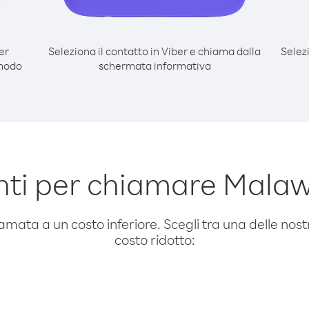
er
Seleziona il contatto in Viber e chiama dalla
Selez
 modo
schermata informativa
ti per chiamare Malaw
amata a un costo inferiore. Scegli tra una delle nostr
costo ridotto: