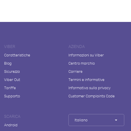
VIBER
AZIENDA
Caratteristiche
Informazioni su Viber
Blog
Centro marchio
Sicurezza
Carriere
Viber Out
Termini e informative
Tariffe
Informativa sulla privacy
Supporto
Customer Complaints Code
SCARICA
Italiano
Android