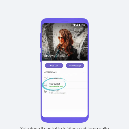
Seleziona il contatto in Viber e chiama dalla