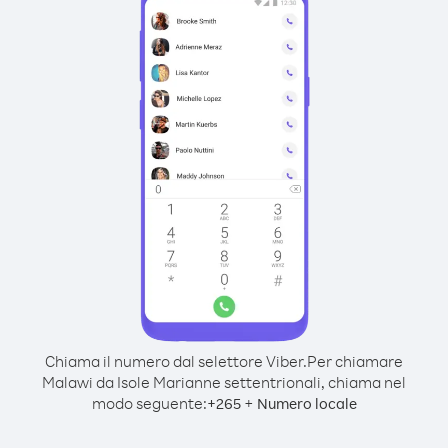
Chiama il numero dal selettore Viber.
Per chiamare
Malawi da Isole Marianne settentrionali, chiama nel
modo seguente:
+
+
265
Numero locale