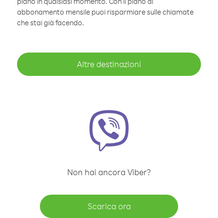
piano in qualsiasi momento. Con il piano di
abbonamento mensile puoi risparmiare sulle chiamate
che stai già facendo.
Altre destinazioni
Non hai ancora Viber?
Scarica ora