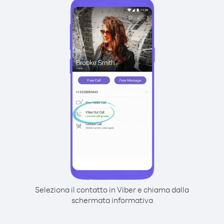
Seleziona il contatto in Viber e chiama dalla
schermata informativa