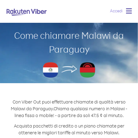
Accedi
Togg
navig
Come chiamare Malawi da
Paraguay
Con Viber Out puoi effettuare chiamate di qualità verso
Malawi da Paraguay.
Chiama qualsiasi numero in Malawi -
linea fissa o mobile! - a partire da soli 47.5 ¢ al minuto.
Acquista pacchetti di credito o un piano chiamate per
ottenere le migliori tariffe al minuto verso Malawi.