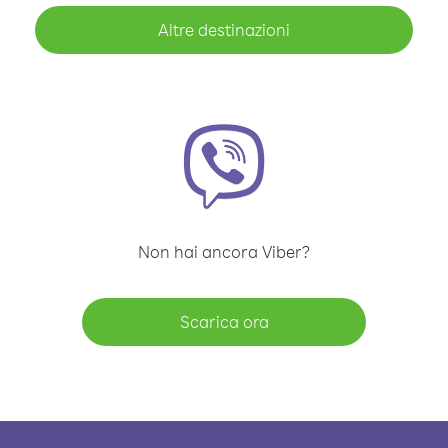
Altre destinazioni
Non hai ancora Viber?
Scarica ora