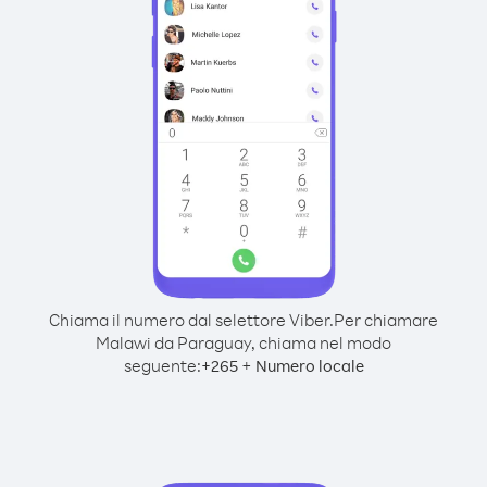
Chiama il numero dal selettore Viber.
Per chiamare
Malawi da Paraguay, chiama nel modo
seguente:
+
+
265
Numero locale