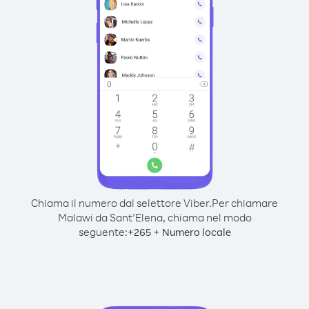
Chiama il numero dal selettore Viber.
Per chiamare
Malawi da Sant’Elena, chiama nel modo
seguente:
+
+
265
Numero locale