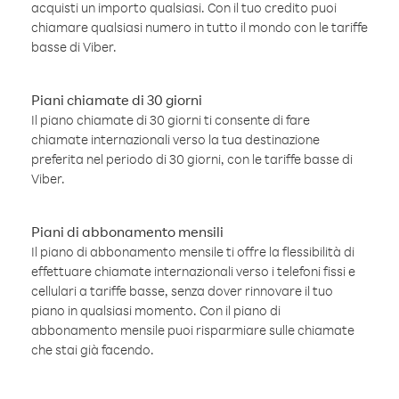
acquisti un importo qualsiasi. Con il tuo credito puoi
chiamare qualsiasi numero in tutto il mondo con le tariffe
basse di Viber.
Piani chiamate di 30 giorni
Il piano chiamate di 30 giorni ti consente di fare
chiamate internazionali verso la tua destinazione
preferita nel periodo di 30 giorni, con le tariffe basse di
Viber.
Piani di abbonamento mensili
Il piano di abbonamento mensile ti offre la flessibilità di
effettuare chiamate internazionali verso i telefoni fissi e
cellulari a tariffe basse, senza dover rinnovare il tuo
piano in qualsiasi momento. Con il piano di
abbonamento mensile puoi risparmiare sulle chiamate
che stai già facendo.