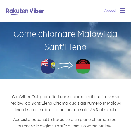
Accedi
Togg
navig
Come chiamare Malawi da
Sant’Elena
Con Viber Out puoi effettuare chiamate di qualità verso
Malawi da Sant’Elena.
Chiama qualsiasi numero in Malawi
- linea fissa o mobile! - a partire da soli 47.5 ¢ al minuto.
Acquista pacchetti di credito o un piano chiamate per
ottenere le migliori tariffe al minuto verso Malawi.