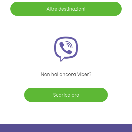
Altre destinazioni
Non hai ancora Viber?
Scarica ora