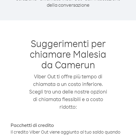
della conversazione
Suggerimenti per
chiamare Malesia
da Camerun
Viber Out ti offre più tempo di
chiamata a un costo inferiore.
Scegli tra una delle nostre opzioni
di chiamata flessibili e a costo
ridotto:
Pacchetti di credito
Il credito Viber Out viene aggiunto al tuo saldo quando