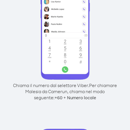
Chiama il numero dal selettore Viber.
Per chiamare
Malesia da Camerun, chiama nel modo
seguente:
+
+
60
Numero locale