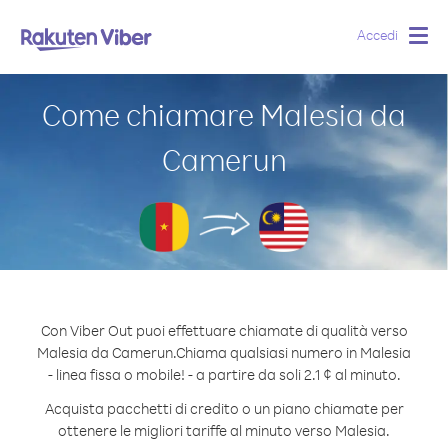
Accedi
Togg
navig
Come chiamare Malesia da
Camerun
Con Viber Out puoi effettuare chiamate di qualità verso
Malesia da Camerun.
Chiama qualsiasi numero in Malesia
- linea fissa o mobile! - a partire da soli 2.1 ¢ al minuto.
Acquista pacchetti di credito o un piano chiamate per
ottenere le migliori tariffe al minuto verso Malesia.