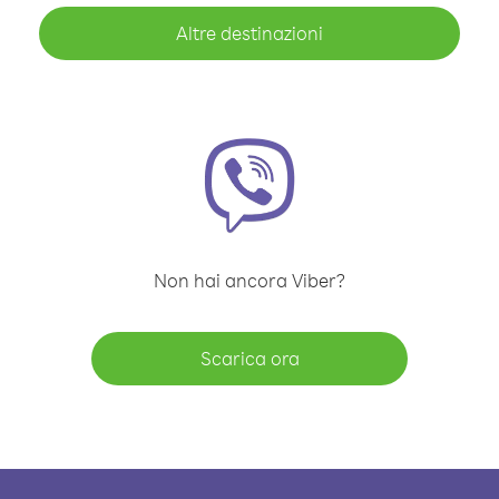
Altre destinazioni
Non hai ancora Viber?
Scarica ora