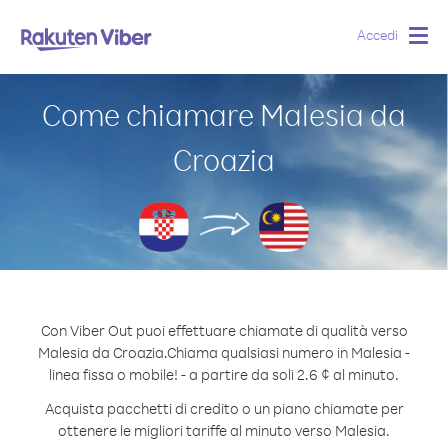
Accedi
Togg
navig
Come chiamare Malesia da
Croazia
Con Viber Out puoi effettuare chiamate di qualità verso
Malesia da Croazia.
Chiama qualsiasi numero in Malesia -
linea fissa o mobile! - a partire da soli 2.6 ¢ al minuto.
Acquista pacchetti di credito o un piano chiamate per
ottenere le migliori tariffe al minuto verso Malesia.