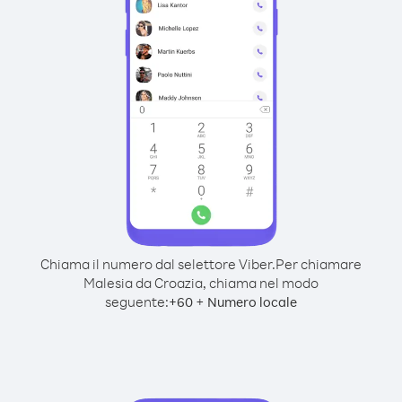
Chiama il numero dal selettore Viber.
Per chiamare
Malesia da Croazia, chiama nel modo
seguente:
+
+
60
Numero locale