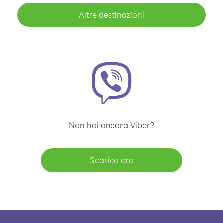
Altre destinazioni
Non hai ancora Viber?
Scarica ora