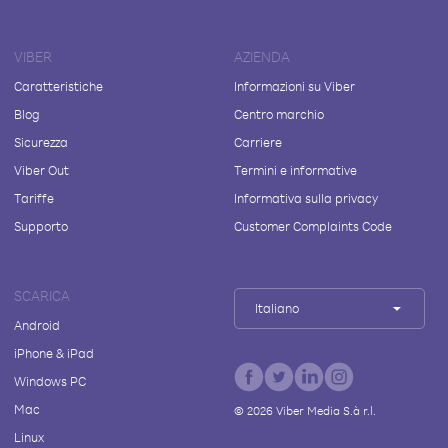
VIBER
AZIENDA
Caratteristiche
Informazioni su Viber
Blog
Centro marchio
Sicurezza
Carriere
Viber Out
Termini e informative
Tariffe
Informativa sulla privacy
Supporto
Customer Complaints Code
SCARICA
Italiano
Android
iPhone & iPad
Windows PC
Mac
©
2026
Viber Media S.à r.l.
Linux