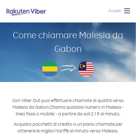
Accedi
Togg
navig
Come chiamare Malesia da
Gabon
Con Viber Out puoi effettuare chiamate di qualità verso
Malesia da Gabon.
Chiama qualsiasi numero in Malesia -
linea fissa o mobile! - a partire da soli 2.1 ¢ al minuto.
Acquista pacchetti di credito o un piano chiamate per
ottenere le migliori tariffe al minuto verso Malesia.