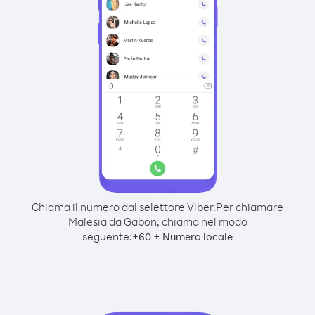
Chiama il numero dal selettore Viber.
Per chiamare
Malesia da Gabon, chiama nel modo
seguente:
+
+
60
Numero locale