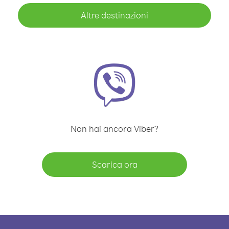
Altre destinazioni
Non hai ancora Viber?
Scarica ora