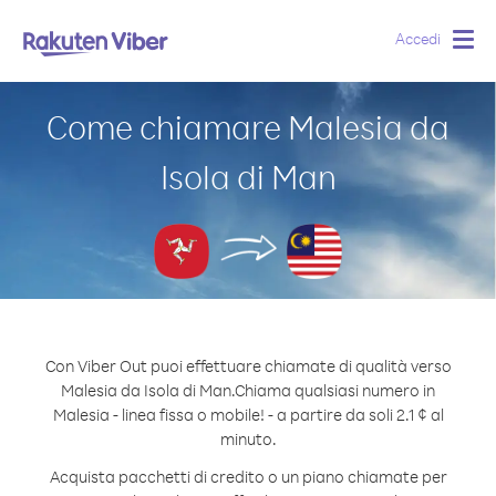
Accedi
Togg
navig
Come chiamare Malesia da
Isola di Man
Con Viber Out puoi effettuare chiamate di qualità verso
Malesia da Isola di Man.
Chiama qualsiasi numero in
Malesia - linea fissa o mobile! - a partire da soli 2.1 ¢ al
minuto.
Acquista pacchetti di credito o un piano chiamate per