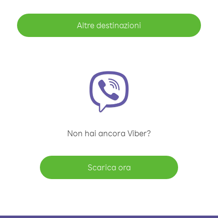
Altre destinazioni
Non hai ancora Viber?
Scarica ora