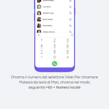
Chiama il numero dal selettore Viber.
Per chiamare
Malesia da Isola di Man, chiama nel modo
seguente:
+
+
60
Numero locale