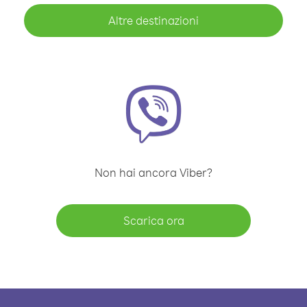
Altre destinazioni
Non hai ancora Viber?
Scarica ora