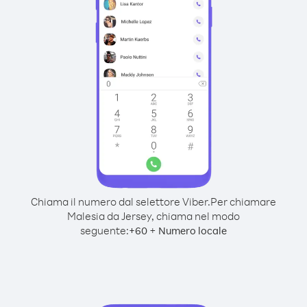
Chiama il numero dal selettore Viber.
Per chiamare
Malesia da Jersey, chiama nel modo
seguente:
+
+
60
Numero locale