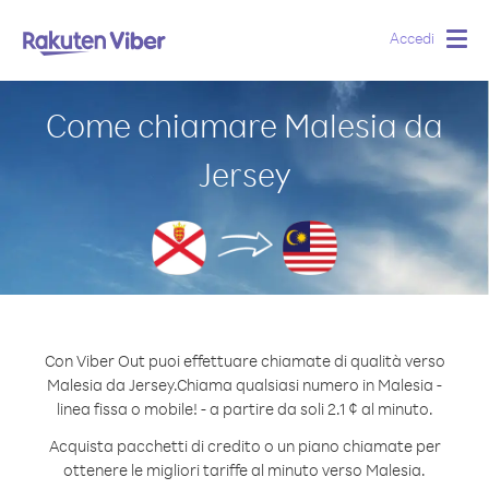
Accedi
Togg
navig
Come chiamare Malesia da
Jersey
Con Viber Out puoi effettuare chiamate di qualità verso
Malesia da Jersey.
Chiama qualsiasi numero in Malesia -
linea fissa o mobile! - a partire da soli 2.1 ¢ al minuto.
Acquista pacchetti di credito o un piano chiamate per
ottenere le migliori tariffe al minuto verso Malesia.