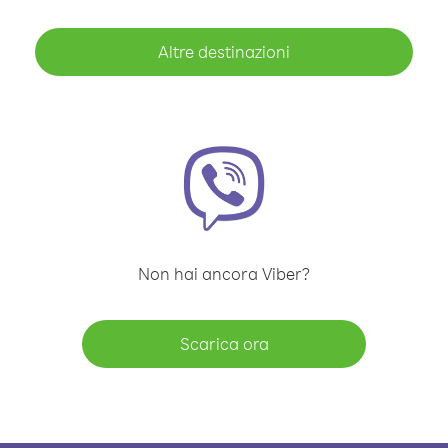
Altre destinazioni
Non hai ancora Viber?
Scarica ora