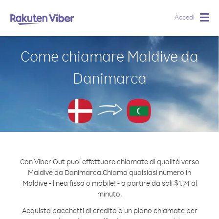
Accedi
Togg
navig
Come chiamare Maldive da
Danimarca
Con Viber Out puoi effettuare chiamate di qualità verso
Maldive da Danimarca.
Chiama qualsiasi numero in
Maldive - linea fissa o mobile! - a partire da soli $1.74 al
minuto.
Acquista pacchetti di credito o un piano chiamate per