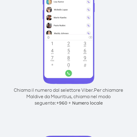
Chiama il numero dal selettore Viber.
Per chiamare
Maldive da Mauritius, chiama nel modo
seguente:
+
+
960
Numero locale