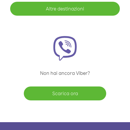
Altre destinazioni
Non hai ancora Viber?
Scarica ora