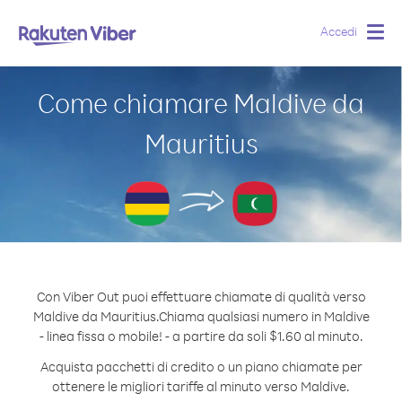
Accedi
Togg
navig
Come chiamare Maldive da
Mauritius
Con Viber Out puoi effettuare chiamate di qualità verso
Maldive da Mauritius.
Chiama qualsiasi numero in Maldive
- linea fissa o mobile! - a partire da soli $1.60 al minuto.
Acquista pacchetti di credito o un piano chiamate per
ottenere le migliori tariffe al minuto verso Maldive.