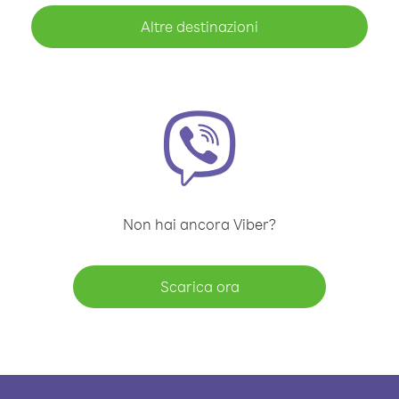
Altre destinazioni
Non hai ancora Viber?
Scarica ora