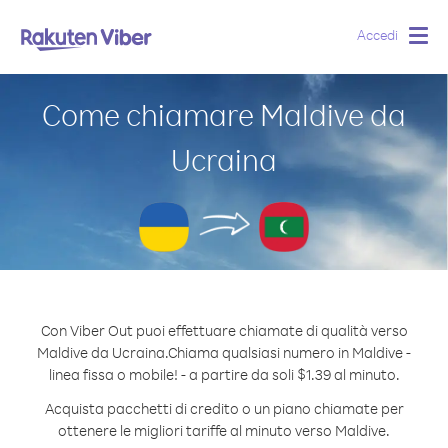
Accedi
Togg
navig
Come chiamare Maldive da
Ucraina
Con Viber Out puoi effettuare chiamate di qualità verso
Maldive da Ucraina.
Chiama qualsiasi numero in Maldive -
linea fissa o mobile! - a partire da soli $1.39 al minuto.
Acquista pacchetti di credito o un piano chiamate per
ottenere le migliori tariffe al minuto verso Maldive.