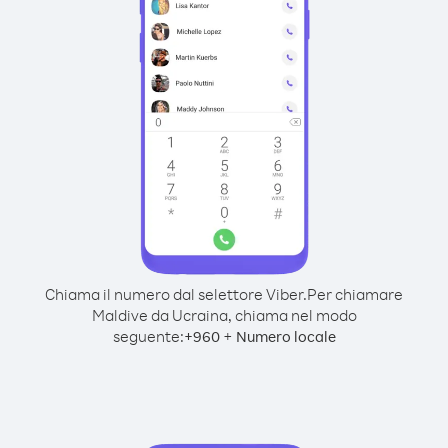
Chiama il numero dal selettore Viber.
Per chiamare
Maldive da Ucraina, chiama nel modo
seguente:
+
+
960
Numero locale