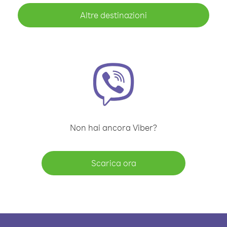
Altre destinazioni
Non hai ancora Viber?
Scarica ora