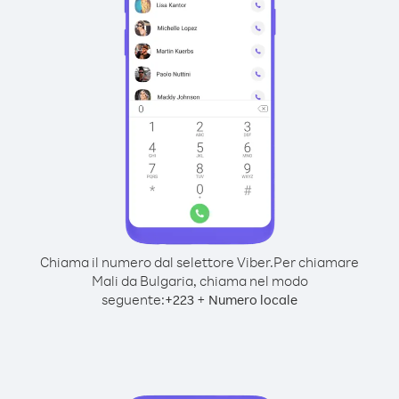
Chiama il numero dal selettore Viber.
Per chiamare
Mali da Bulgaria, chiama nel modo
seguente:
+
+
223
Numero locale