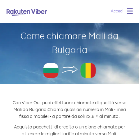
Accedi
Togg
navig
Come chiamare Mali da
Bulgaria
Con Viber Out puoi effettuare chiamate di qualità verso
Mali da Bulgaria.
Chiama qualsiasi numero in Mali - linea
fissa o mobile! - a partire da soli 22.8 ¢ al minuto.
Acquista pacchetti di credito o un piano chiamate per
ottenere le migliori tariffe al minuto verso Mali.