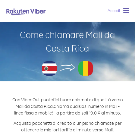
Accedi
Togg
navig
Come chiamare Mali da
Costa Rica
Con Viber Out puoi effettuare chiamate di qualità verso
Mali da Costa Rica.
Chiama qualsiasi numero in Mali -
linea fissa o mobile! - a partire da soli 19.0 ¢ al minuto.
Acquista pacchetti di credito o un piano chiamate per
ottenere le migliori tariffe al minuto verso Mali.