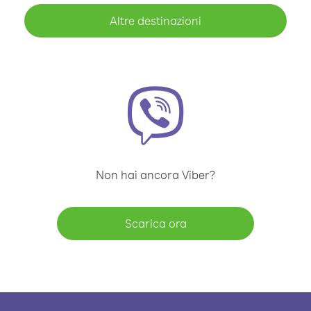
Altre destinazioni
Non hai ancora Viber?
Scarica ora