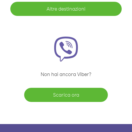
Altre destinazioni
Non hai ancora Viber?
Scarica ora