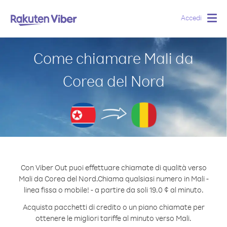
Accedi
Togg
navig
Come chiamare Mali da
Corea del Nord
Con Viber Out puoi effettuare chiamate di qualità verso
Mali da Corea del Nord.
Chiama qualsiasi numero in Mali -
linea fissa o mobile! - a partire da soli 19.0 ¢ al minuto.
Acquista pacchetti di credito o un piano chiamate per
ottenere le migliori tariffe al minuto verso Mali.