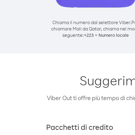
Chiama il numero dal selettore Viber.
P
chiamare Mali da Qatar, chiama nel m
seguente:
+
+
223
Numero locale
Suggerim
Viber Out ti offre più tempo di chi
Pacchetti di credito