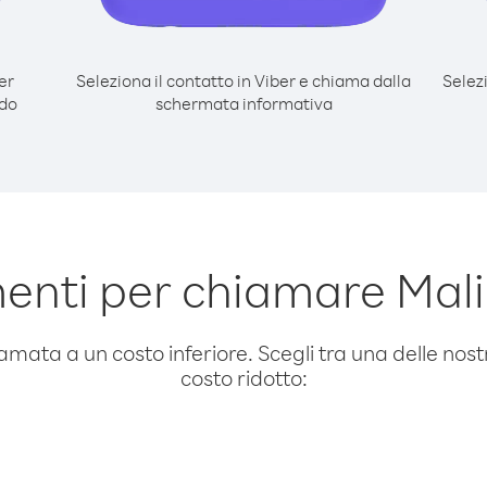
er
Seleziona il contatto in Viber e chiama dalla
Selez
odo
schermata informativa
enti per chiamare Mali
amata a un costo inferiore. Scegli tra una delle nostr
costo ridotto: