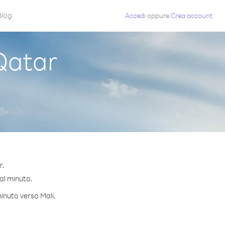
Blog
Accedi
oppure
Crea account
Qatar
r.
 al minuto.
minuto verso Mali.