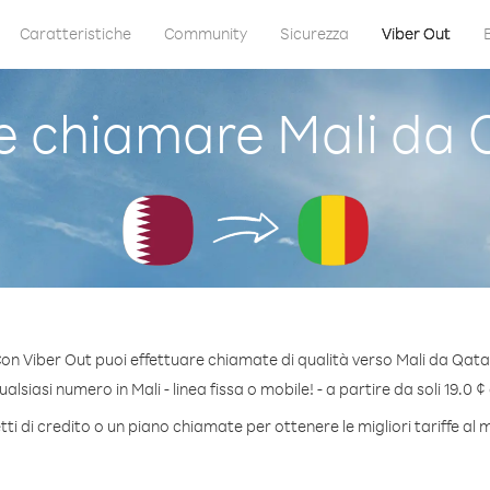
Caratteristiche
Community
Sicurezza
Viber Out
 chiamare Mali da 
on Viber Out puoi effettuare chiamate di qualità verso Mali da Qata
lsiasi numero in Mali - linea fissa o mobile! - a partire da soli 19.0 ¢
i di credito o un piano chiamate per ottenere le migliori tariffe al 