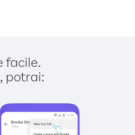
facile.
 potrai: