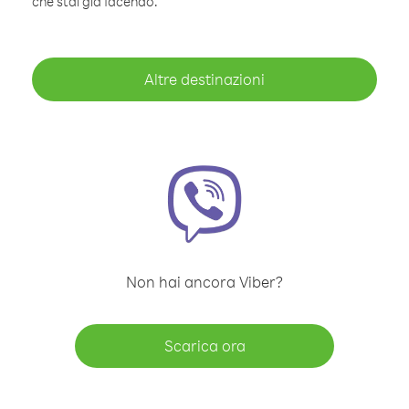
che stai già facendo.
Altre destinazioni
Non hai ancora Viber?
Scarica ora