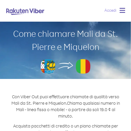
Accedi
Togg
navig
Come chiamare Mali da St.
Pierre e Miquelon
Con Viber Out puoi effettuare chiamate di qualità verso
Mali da St. Pierre e Miquelon.
Chiama qualsiasi numero in
Mali - linea fissa o mobile! - a partire da soli 19.0 ¢ al
minuto.
Acquista pacchetti di credito o un piano chiamate per