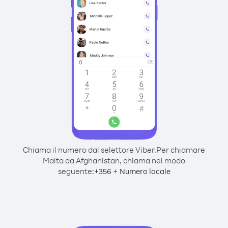
Chiama il numero dal selettore Viber.
Per chiamare
Malta da Afghanistan, chiama nel modo
seguente:
+
+
356
Numero locale