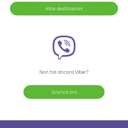
Altre destinazioni
Non hai ancora Viber?
Scarica ora