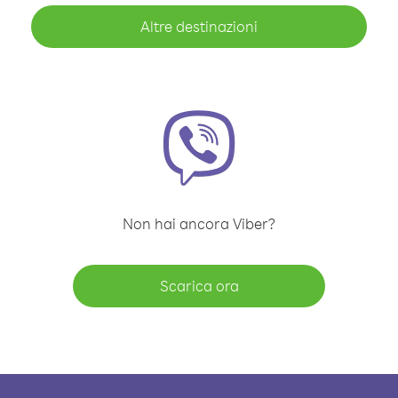
Altre destinazioni
Non hai ancora Viber?
Scarica ora