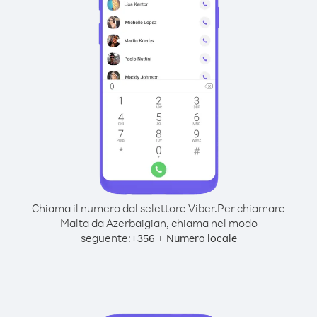
Chiama il numero dal selettore Viber.
Per chiamare
Malta da Azerbaigian, chiama nel modo
seguente:
+
+
356
Numero locale