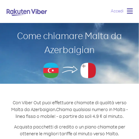
Accedi
Togg
navig
Come chiamare Malta da
Azerbaigian
Con Viber Out puoi effettuare chiamate di qualità verso
Malta da Azerbaigian.
Chiama qualsiasi numero in Malta -
linea fissa o mobile! - a partire da soli 4.9 ¢ al minuto.
Acquista pacchetti di credito o un piano chiamate per
ottenere le migliori tariffe al minuto verso Malta.