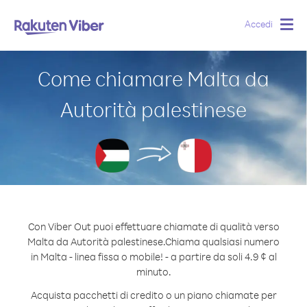
Accedi
Togg
navig
Come chiamare Malta da
Autorità palestinese
Con Viber Out puoi effettuare chiamate di qualità verso
Malta da Autorità palestinese.
Chiama qualsiasi numero
in Malta - linea fissa o mobile! - a partire da soli 4.9 ¢ al
minuto.
Acquista pacchetti di credito o un piano chiamate per