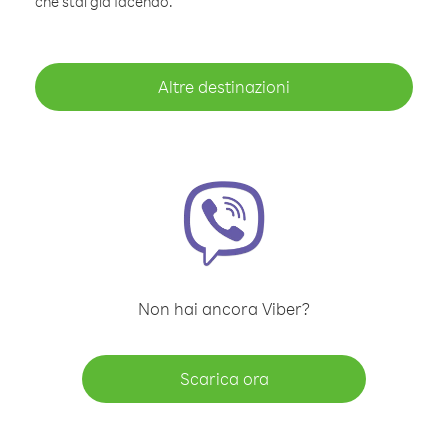
che stai già facendo.
Altre destinazioni
Non hai ancora Viber?
Scarica ora