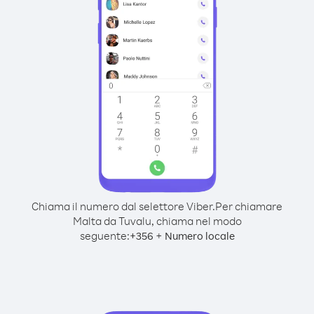
Chiama il numero dal selettore Viber.
Per chiamare
Malta da Tuvalu, chiama nel modo
seguente:
+
+
356
Numero locale