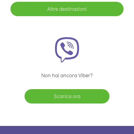
Altre destinazioni
Non hai ancora Viber?
Scarica ora