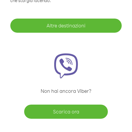
che stai già facendo.
Altre destinazioni
Non hai ancora Viber?
Scarica ora