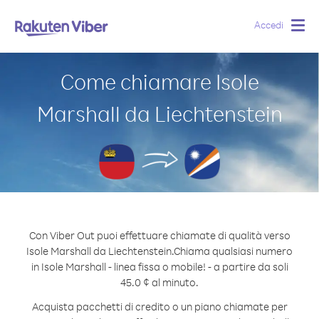
Accedi
Togg
navig
Come chiamare Isole
Marshall da Liechtenstein
Con Viber Out puoi effettuare chiamate di qualità verso
Isole Marshall da Liechtenstein.
Chiama qualsiasi numero
in Isole Marshall - linea fissa o mobile! - a partire da soli
45.0 ¢ al minuto.
Acquista pacchetti di credito o un piano chiamate per