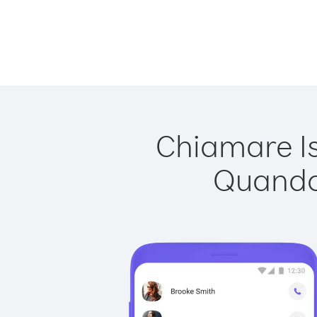
Chiamare Is
Quando 