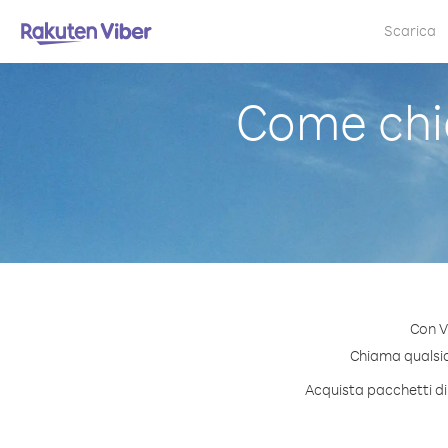
Scarica
Come chi
Con V
Chiama qualsias
Acquista pacchetti di 