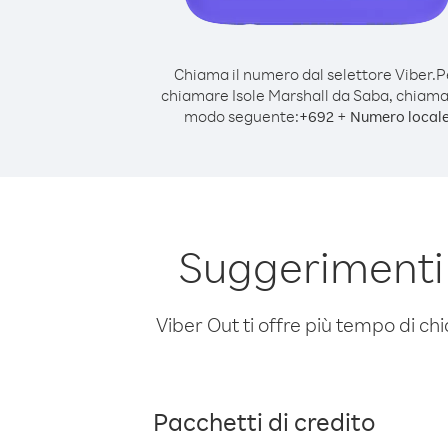
Chiama il numero dal selettore Viber.
P
chiamare Isole Marshall da Saba, chiama
modo seguente:
+
+
692
Numero local
Suggerimenti 
Viber Out ti offre più tempo di chi
Pacchetti di credito