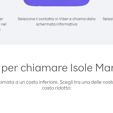
er
Seleziona il contatto in Viber e chiama dalla
Selez
 nel
schermata informativa
e
per chiamare Isole Ma
amata a un costo inferiore. Scegli tra una delle nostr
costo ridotto: