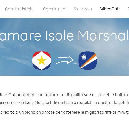
Caratteristiche
Community
Sicurezza
Viber Out
amare Isole Marshal
iber Out puoi effettuare chiamate di qualità verso Isole Marshall da
i numero in Isole Marshall - linea fissa o mobile! - a partire da soli 4
credito o un piano chiamate per ottenere le migliori tariffe al minut