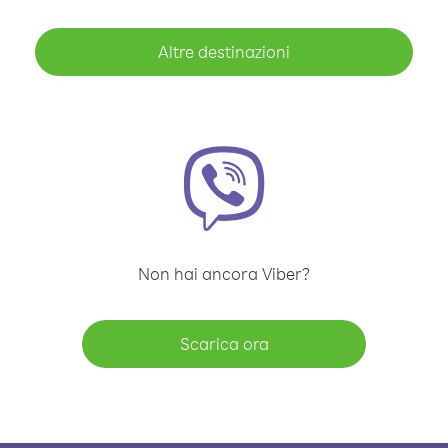
Altre destinazioni
Non hai ancora Viber?
Scarica ora