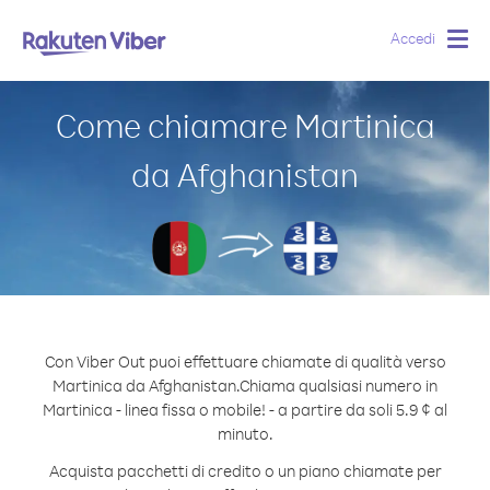
Accedi
Togg
navig
Come chiamare Martinica
da Afghanistan
Con Viber Out puoi effettuare chiamate di qualità verso
Martinica da Afghanistan.
Chiama qualsiasi numero in
Martinica - linea fissa o mobile! - a partire da soli 5.9 ¢ al
minuto.
Acquista pacchetti di credito o un piano chiamate per