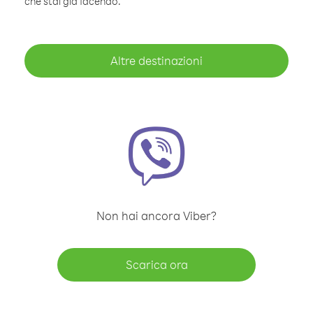
che stai già facendo.
Altre destinazioni
Non hai ancora Viber?
Scarica ora