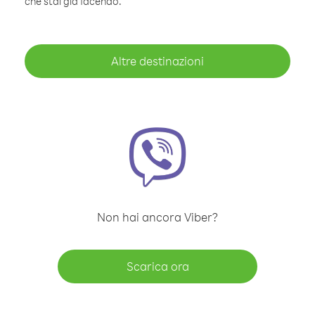
che stai già facendo.
Altre destinazioni
Non hai ancora Viber?
Scarica ora