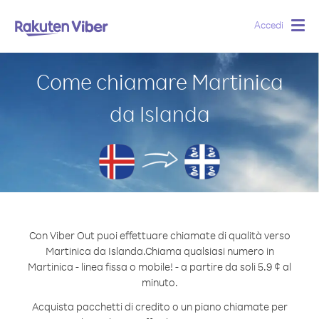
Accedi
Togg
navig
Come chiamare Martinica
da Islanda
Con Viber Out puoi effettuare chiamate di qualità verso
Martinica da Islanda.
Chiama qualsiasi numero in
Martinica - linea fissa o mobile! - a partire da soli 5.9 ¢ al
minuto.
Acquista pacchetti di credito o un piano chiamate per