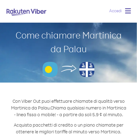
Accedi
Togg
navig
Come chiamare Martinica
da Palau
Con Viber Out puoi effettuare chiamate di qualità verso
Martinica da Palau.
Chiama qualsiasi numero in Martinica
- linea fissa o mobile! - a partire da soli 5.9 ¢ al minuto.
Acquista pacchetti di credito o un piano chiamate per
ottenere le migliori tariffe al minuto verso Martinica.