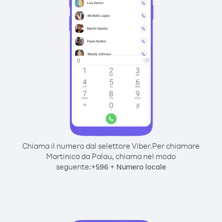
Chiama il numero dal selettore Viber.
Per chiamare
Martinica da Palau, chiama nel modo
seguente:
+
+
596
Numero locale