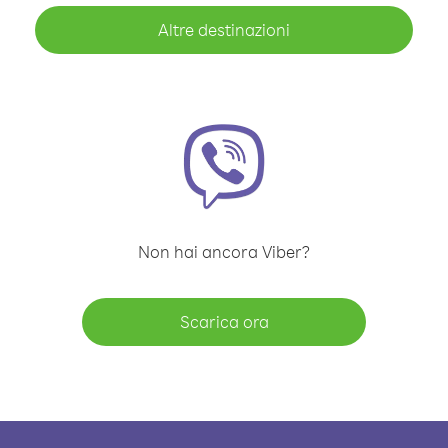
Altre destinazioni
Non hai ancora Viber?
Scarica ora