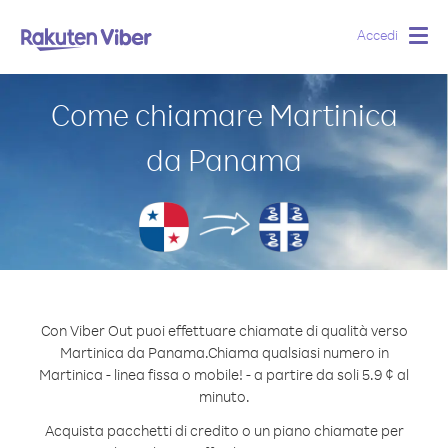
Accedi
Togg
navig
Come chiamare Martinica
da Panama
Con Viber Out puoi effettuare chiamate di qualità verso
Martinica da Panama.
Chiama qualsiasi numero in
Martinica - linea fissa o mobile! - a partire da soli 5.9 ¢ al
minuto.
Acquista pacchetti di credito o un piano chiamate per