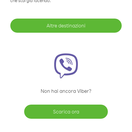
che stai già facendo.
Altre destinazioni
Non hai ancora Viber?
Scarica ora