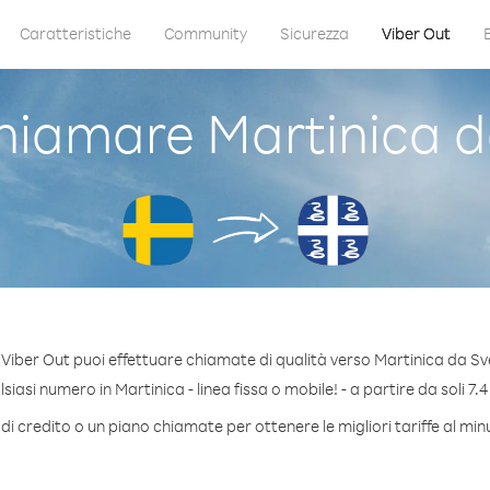
Caratteristiche
Community
Sicurezza
Viber Out
iamare Martinica d
Viber Out puoi effettuare chiamate di qualità verso Martinica da Sv
iasi numero in Martinica - linea fissa o mobile! - a partire da soli 7.4
di credito o un piano chiamate per ottenere le migliori tariffe al min