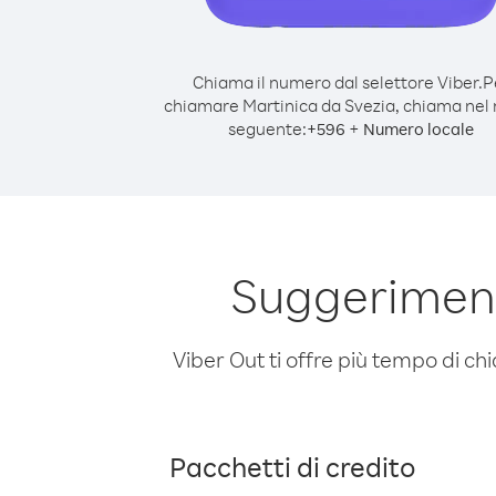
Chiama il numero dal selettore Viber.
P
chiamare Martinica da Svezia, chiama ne
seguente:
+
+
596
Numero locale
Suggeriment
Viber Out ti offre più tempo di chi
Pacchetti di credito