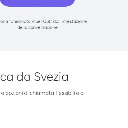
iona “Chiamata Viber Out” dall’intestazione
della conversazione
ca da Svezia
e opzioni di chiamata flessibili e a