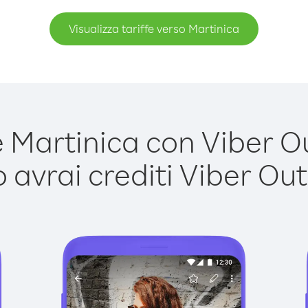
Visualizza tariffe verso Martinica
Martinica con Viber Out
avrai crediti Viber Out,