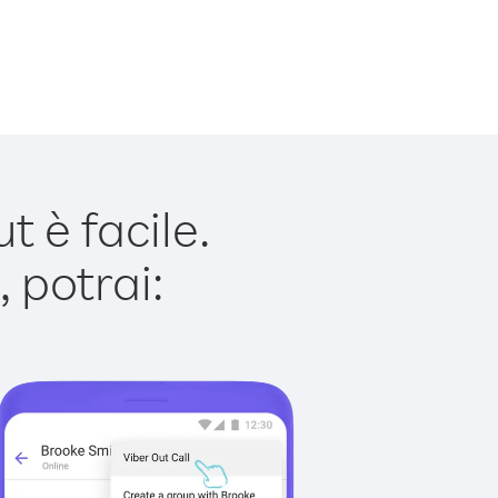
 è facile.
 potrai: