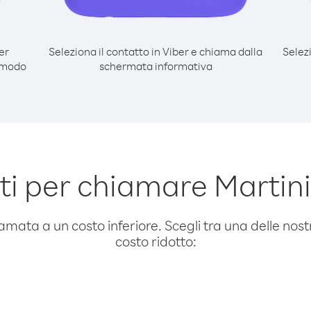
er
Seleziona il contatto in Viber e chiama dalla
Selez
l modo
schermata informativa
i per chiamare Martini
amata a un costo inferiore. Scegli tra una delle nostr
costo ridotto: