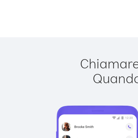
Chiamare 
Quando 