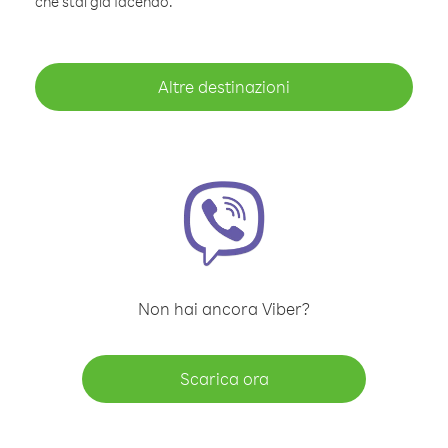
che stai già facendo.
Altre destinazioni
Non hai ancora Viber?
Scarica ora