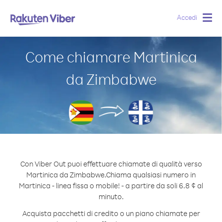
Accedi
Togg
navig
Come chiamare Martinica
da Zimbabwe
Con Viber Out puoi effettuare chiamate di qualità verso
Martinica da Zimbabwe.
Chiama qualsiasi numero in
Martinica - linea fissa o mobile! - a partire da soli 6.8 ¢ al
minuto.
Acquista pacchetti di credito o un piano chiamate per