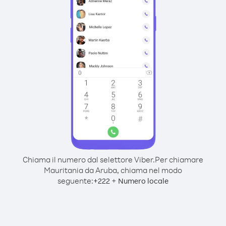
Chiama il numero dal selettore Viber.
Per chiamare
Mauritania da Aruba, chiama nel modo
seguente:
+
+
222
Numero locale