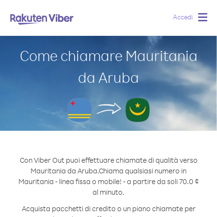
Accedi
Togg
navig
Come chiamare Mauritania
da Aruba
Con Viber Out puoi effettuare chiamate di qualità verso
Mauritania da Aruba.
Chiama qualsiasi numero in
Mauritania - linea fissa o mobile! - a partire da soli 70.0 ¢
al minuto.
Acquista pacchetti di credito o un piano chiamate per