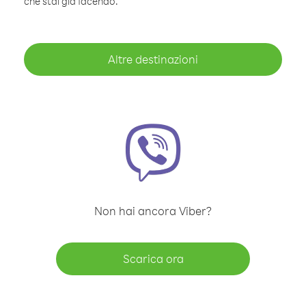
che stai già facendo.
Altre destinazioni
Non hai ancora Viber?
Scarica ora