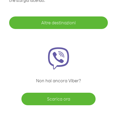
che stai già facendo.
Altre destinazioni
Non hai ancora Viber?
Scarica ora