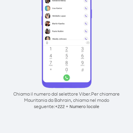
Chiama il numero dal selettore Viber.
Per chiamare
Mauritania da Bahrain, chiama nel modo
seguente:
+
+
222
Numero locale