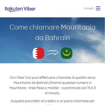
Accedi
Togg
navig
Come chiamare Mauritania
da Bahrain
Con Viber Out puoi effettuare chiamate di qualità verso
Mauritania da Bahrain.
Chiama qualsiasi numero in
Mauritania - linea fissa o mobile! - a partire da soli 73.5 ¢
al minuto.
Acquista pacchetti di credito o un piano chiamate per