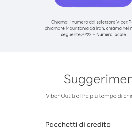
Chiama il numero dal selettore Viber.
P
chiamare Mauritania da Iran, chiama nel
seguente:
+
+
222
Numero locale
Suggeriment
Viber Out ti offre più tempo di chi
Pacchetti di credito