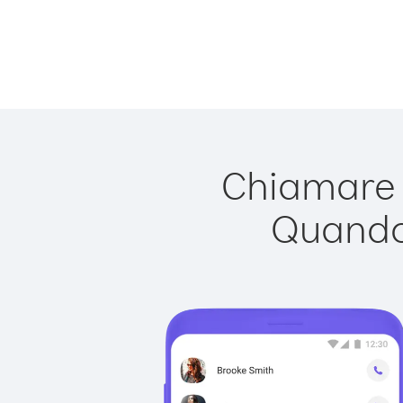
Chiamare M
Quando 