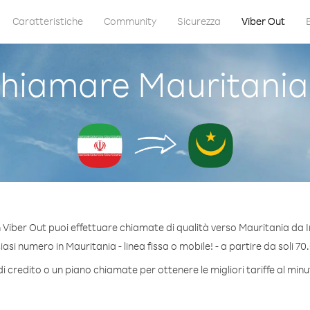
Caratteristiche
Community
Sicurezza
Viber Out
hiamare Mauritania 
 Viber Out puoi effettuare chiamate di qualità verso Mauritania da I
si numero in Mauritania - linea fissa o mobile! - a partire da soli 70
i credito o un piano chiamate per ottenere le migliori tariffe al min