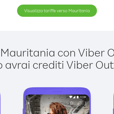
Visualizza tariffe verso Mauritania
auritania con Viber Ou
avrai crediti Viber Out,