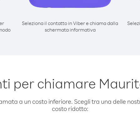
er
Seleziona il contatto in Viber e chiama dalla
Selez
 modo
schermata informativa
i per chiamare Maurit
amata a un costo inferiore. Scegli tra una delle nostr
costo ridotto: