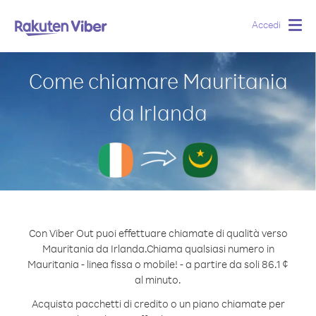
Accedi
Togg
navig
Come chiamare Mauritania
da Irlanda
Con Viber Out puoi effettuare chiamate di qualità verso
Mauritania da Irlanda.
Chiama qualsiasi numero in
Mauritania - linea fissa o mobile! - a partire da soli 86.1 ¢
al minuto.
Acquista pacchetti di credito o un piano chiamate per