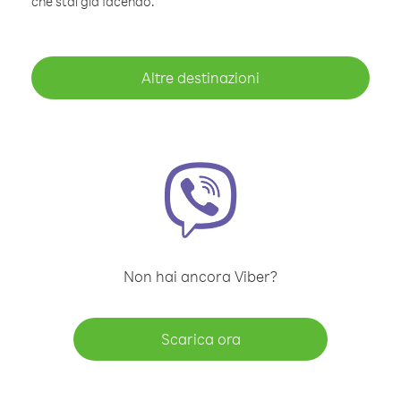
che stai già facendo.
Altre destinazioni
Non hai ancora Viber?
Scarica ora