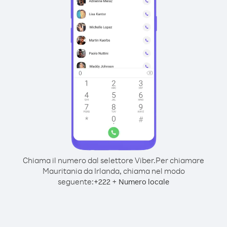
Chiama il numero dal selettore Viber.
Per chiamare
Mauritania da Irlanda, chiama nel modo
seguente:
+
+
222
Numero locale