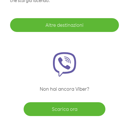
che stai già facendo.
Altre destinazioni
Non hai ancora Viber?
Scarica ora