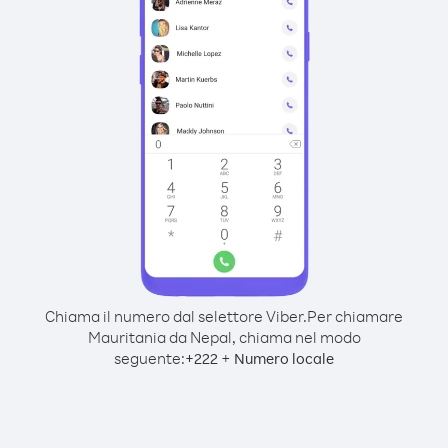
Chiama il numero dal selettore Viber.
Per chiamare
Mauritania da Nepal, chiama nel modo
seguente:
+
+
222
Numero locale