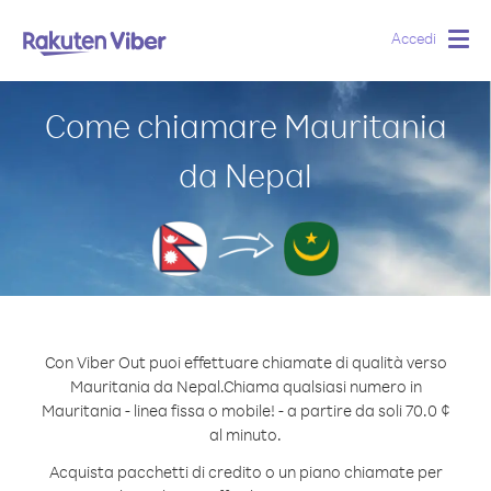
Accedi
Togg
navig
Come chiamare Mauritania
da Nepal
Con Viber Out puoi effettuare chiamate di qualità verso
Mauritania da Nepal.
Chiama qualsiasi numero in
Mauritania - linea fissa o mobile! - a partire da soli 70.0 ¢
al minuto.
Acquista pacchetti di credito o un piano chiamate per