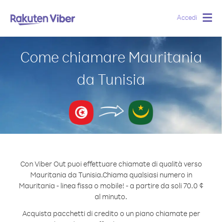
Accedi
Togg
navig
Come chiamare Mauritania
da Tunisia
Con Viber Out puoi effettuare chiamate di qualità verso
Mauritania da Tunisia.
Chiama qualsiasi numero in
Mauritania - linea fissa o mobile! - a partire da soli 70.0 ¢
al minuto.
Acquista pacchetti di credito o un piano chiamate per