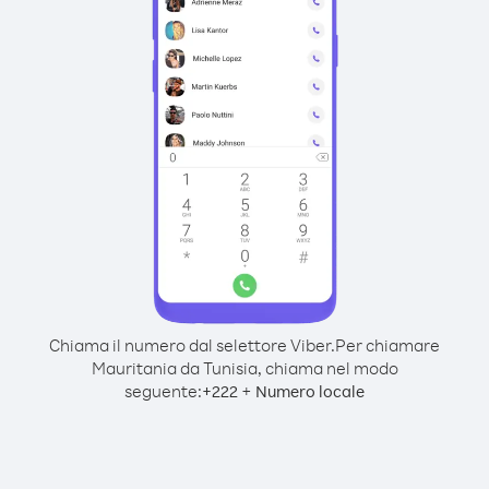
Chiama il numero dal selettore Viber.
Per chiamare
Mauritania da Tunisia, chiama nel modo
seguente:
+
+
222
Numero locale