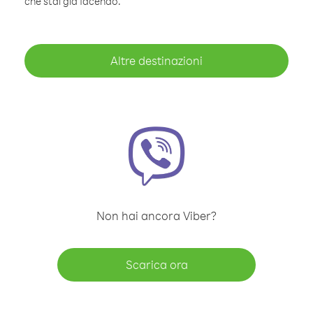
che stai già facendo.
Altre destinazioni
Non hai ancora Viber?
Scarica ora