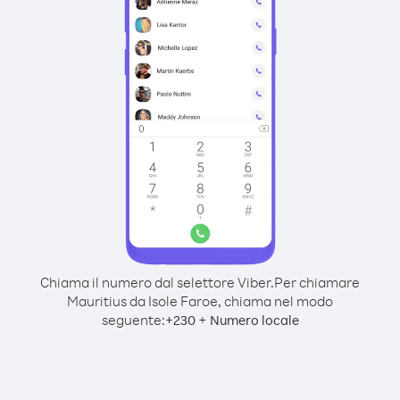
Chiama il numero dal selettore Viber.
Per chiamare
Mauritius da Isole Faroe, chiama nel modo
seguente:
+
+
230
Numero locale