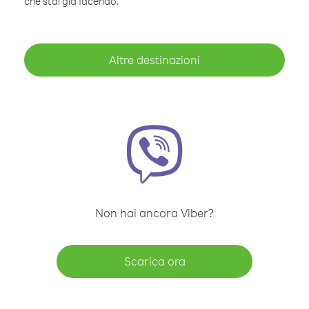
che stai già facendo.
Altre destinazioni
Non hai ancora Viber?
Scarica ora