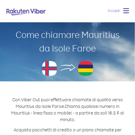
Accedi
Togg
navig
Come chiamare Mauritius
da Isole Faroe
Con Viber Out puoi effettuare chiamate di qualità verso
Mauritius da Isole Faroe.
Chiama qualsiasi numero in
Mauritius - linea fissa o mobile! - a partire da soli 18.5 ¢ al
minuto.
Acquista pacchetti di credito o un piano chiamate per