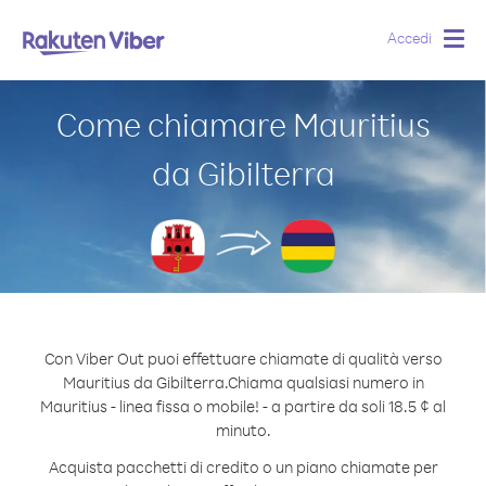
Accedi
Togg
navig
Come chiamare Mauritius
da Gibilterra
Con Viber Out puoi effettuare chiamate di qualità verso
Mauritius da Gibilterra.
Chiama qualsiasi numero in
Mauritius - linea fissa o mobile! - a partire da soli 18.5 ¢ al
minuto.
Acquista pacchetti di credito o un piano chiamate per