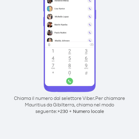
Chiama il numero dal selettore Viber.
Per chiamare
Mauritius da Gibilterra, chiama nel modo
seguente:
+
+
230
Numero locale