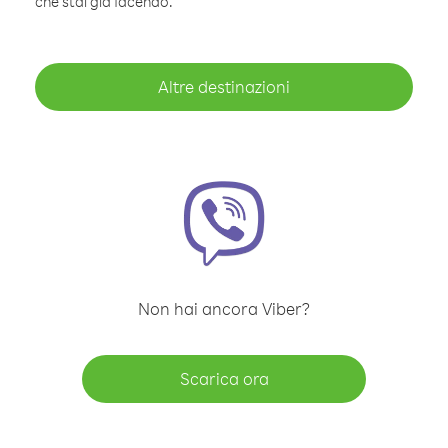
che stai già facendo.
Altre destinazioni
Non hai ancora Viber?
Scarica ora