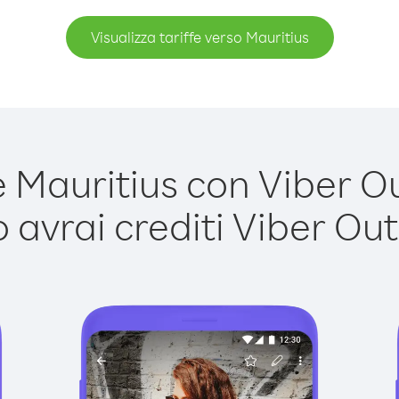
Visualizza tariffe verso Mauritius
Mauritius con Viber Out
avrai crediti Viber Out,