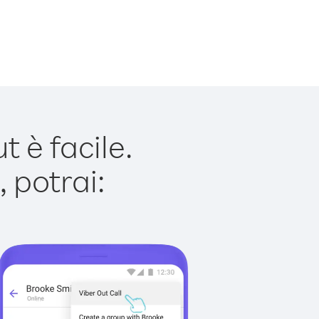
 è facile.
 potrai: