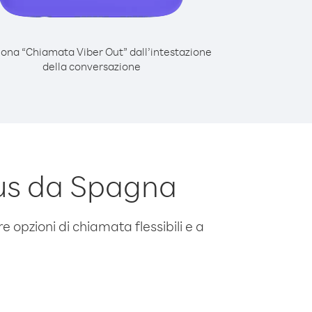
iona “Chiamata Viber Out” dall’intestazione
della conversazione
us da Spagna
e opzioni di chiamata flessibili e a