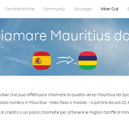
Caratteristiche
Community
Sicurezza
Viber Out
iamare Mauritius d
Viber Out puoi effettuare chiamate di qualità verso Mauritius da Sp
asi numero in Mauritius - linea fissa o mobile! - a partire da soli 22.
di credito o un piano chiamate per ottenere le migliori tariffe al min