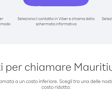
er
Seleziona il contatto in Viber e chiama dalla
Selez
l modo
schermata informativa
i per chiamare Mauriti
amata a un costo inferiore. Scegli tra una delle nostr
costo ridotto: