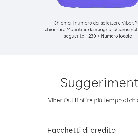
Chiama il numero dal selettore Viber.
P
chiamare Mauritius da Spagna, chiama ne
seguente:
+
+
230
Numero locale
Suggeriment
Viber Out ti offre più tempo di chi
Pacchetti di credito