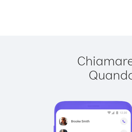
Chiamare 
Quando 