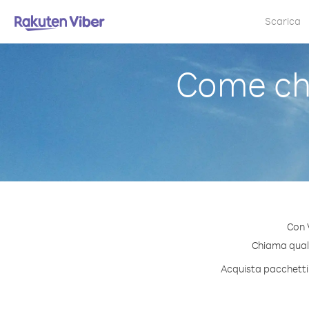
Scarica
Come ch
Con 
Chiama qualsi
Acquista pacchetti 