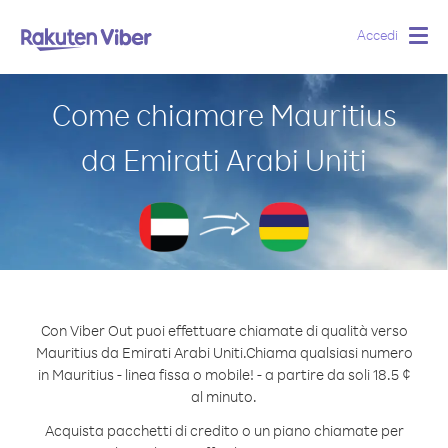
Accedi
Togg
navig
Come chiamare Mauritius
da Emirati Arabi Uniti
Con Viber Out puoi effettuare chiamate di qualità verso
Mauritius da Emirati Arabi Uniti.
Chiama qualsiasi numero
in Mauritius - linea fissa o mobile! - a partire da soli 18.5 ¢
al minuto.
Acquista pacchetti di credito o un piano chiamate per