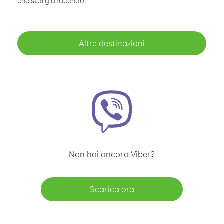
che stai già facendo.
Altre destinazioni
Non hai ancora Viber?
Scarica ora