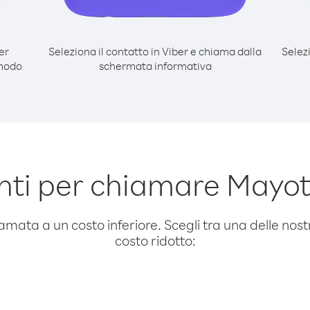
er
Seleziona il contatto in Viber e chiama dalla
Selez
 modo
schermata informativa
ti per chiamare Mayot
amata a un costo inferiore. Scegli tra una delle nostr
costo ridotto: