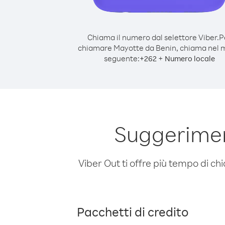
Chiama il numero dal selettore Viber.
P
chiamare Mayotte da Benin, chiama nel
seguente:
+
+
262
Numero locale
Suggerimen
Viber Out ti offre più tempo di chi
Pacchetti di credito