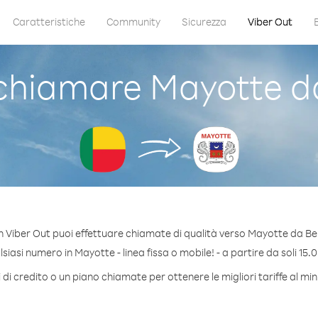
Caratteristiche
Community
Sicurezza
Viber Out
hiamare Mayotte d
 Viber Out puoi effettuare chiamate di qualità verso Mayotte da Be
iasi numero in Mayotte - linea fissa o mobile! - a partire da soli 15.0
di credito o un piano chiamate per ottenere le migliori tariffe al m