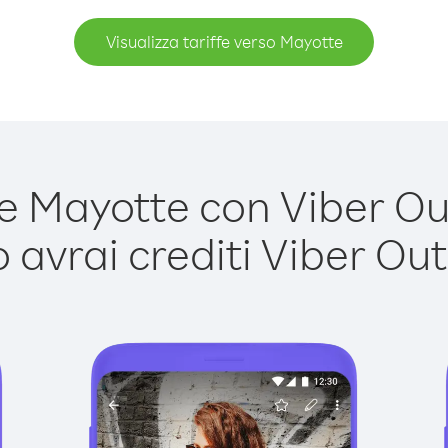
Visualizza tariffe verso Mayotte
 Mayotte con Viber Out 
avrai crediti Viber Out,