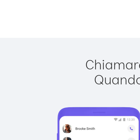
Chiamare
Quando 