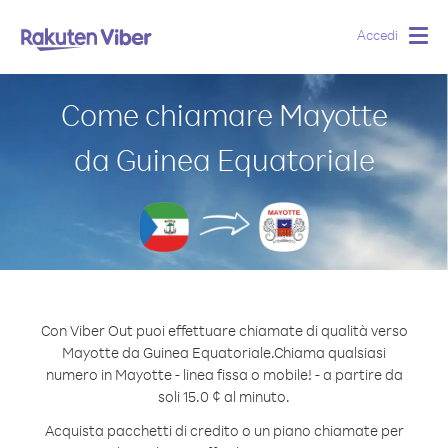
Accedi
Togg
navig
Come chiamare Mayotte
da Guinea Equatoriale
Con Viber Out puoi effettuare chiamate di qualità verso
Mayotte da Guinea Equatoriale.
Chiama qualsiasi
numero in Mayotte - linea fissa o mobile! - a partire da
soli 15.0 ¢ al minuto.
Acquista pacchetti di credito o un piano chiamate per