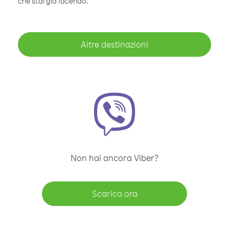
che stai già facendo.
Altre destinazioni
Non hai ancora Viber?
Scarica ora