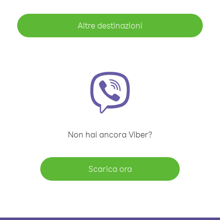
Altre destinazioni
Non hai ancora Viber?
Scarica ora