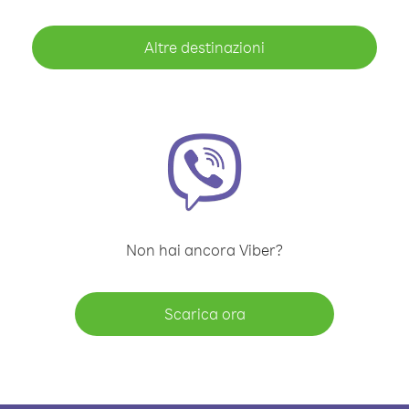
Altre destinazioni
Non hai ancora Viber?
Scarica ora