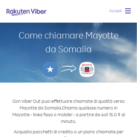
Accedi
Togg
navig
Come chiamare Mayotte
da Somalia
Con Viber Out puoi effettuare chiamate di qualità verso
Mayotte da Somalia.
Chiama qualsiasi numero in
Mayotte - linea fissa o mobile! - a partire da soli 15.0 ¢ al
minuto.
Acquista pacchetti di credito o un piano chiamate per