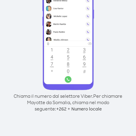
Chiama il numero dal selettore Viber.
Per chiamare
Mayotte da Somalia, chiama nel modo
seguente:
+
+
262
Numero locale