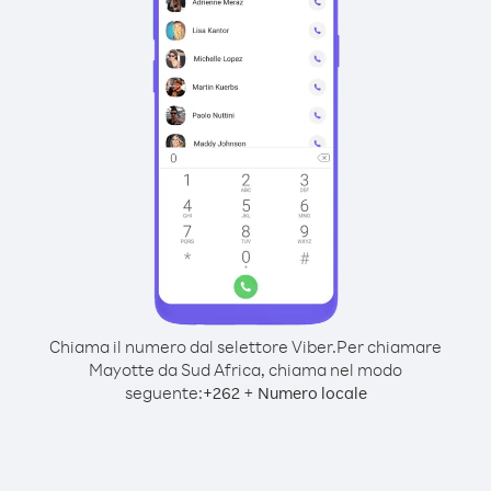
Chiama il numero dal selettore Viber.
Per chiamare
Mayotte da Sud Africa, chiama nel modo
seguente:
+
+
262
Numero locale