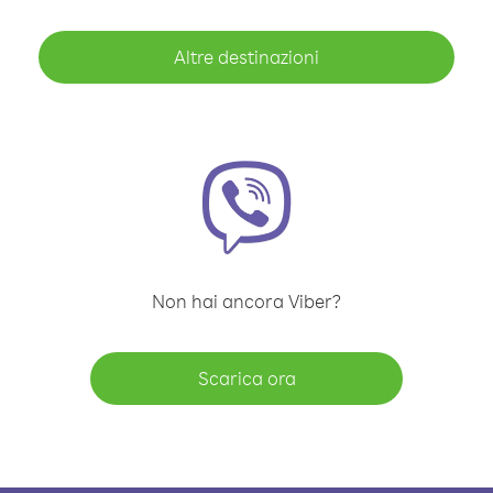
Altre destinazioni
Non hai ancora Viber?
Scarica ora