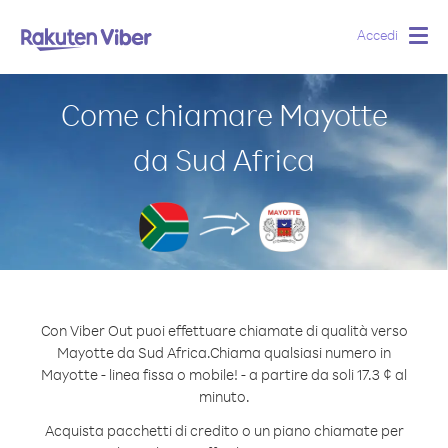
Accedi
Togg
navig
Come chiamare Mayotte
da Sud Africa
Con Viber Out puoi effettuare chiamate di qualità verso
Mayotte da Sud Africa.
Chiama qualsiasi numero in
Mayotte - linea fissa o mobile! - a partire da soli 17.3 ¢ al
minuto.
Acquista pacchetti di credito o un piano chiamate per