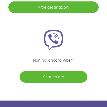
Altre destinazioni
Non hai ancora Viber?
Scarica ora