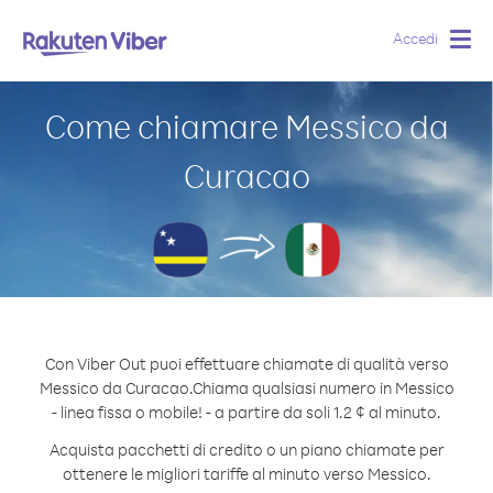
Accedi
Togg
navig
Come chiamare Messico da
Curacao
Con Viber Out puoi effettuare chiamate di qualità verso
Messico da Curacao.
Chiama qualsiasi numero in Messico
- linea fissa o mobile! - a partire da soli 1.2 ¢ al minuto.
Acquista pacchetti di credito o un piano chiamate per
ottenere le migliori tariffe al minuto verso Messico.