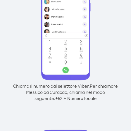
Chiama il numero dal selettore Viber.
Per chiamare
Messico da Curacao, chiama nel modo
seguente:
+
+
52
Numero locale