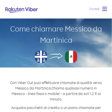
Accedi
Togg
navig
Come chiamare Messico da
Martinica
Con Viber Out puoi effettuare chiamate di qualità verso
Messico da Martinica.
Chiama qualsiasi numero in
Messico - linea fissa o mobile! - a partire da soli 1.2 ¢ al
minuto.
Acquista pacchetti di credito o un piano chiamate per