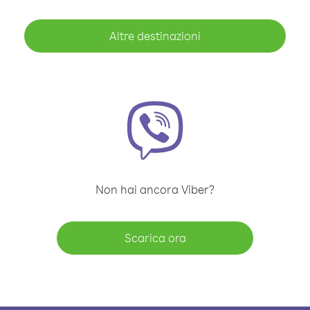
Altre destinazioni
Non hai ancora Viber?
Scarica ora