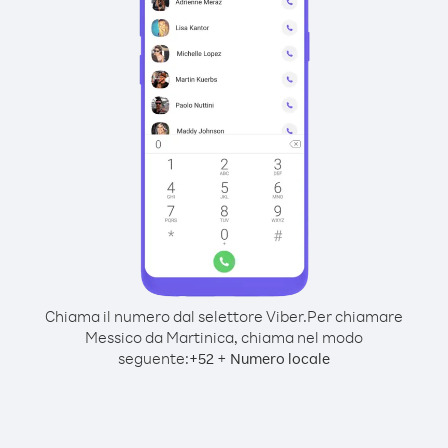
Chiama il numero dal selettore Viber.
Per chiamare
Messico da Martinica, chiama nel modo
seguente:
+
+
52
Numero locale