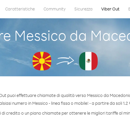
Caratteristiche
Community
Sicurezza
Viber Out
e Messico da Maced
Out puoi effettuare chiamate di qualità verso Messico da Macedoni
siasi numero in Messico - linea fissa o mobile! - a partire da soli 1.2 
di credito o un piano chiamate per ottenere le migliori tariffe al m