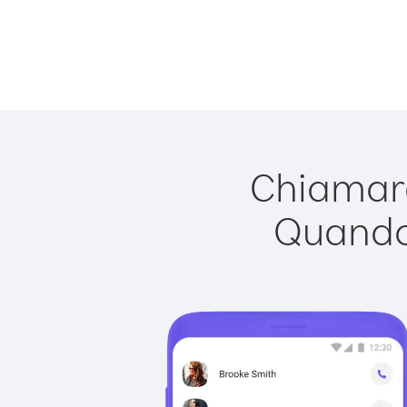
Chiamare
Quando 