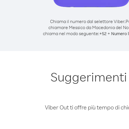
Chiama il numero dal selettore Viber.
P
chiamare Messico da Macedonia del No
chiama nel modo seguente:
+
+
52
Numero l
Suggerimenti
Viber Out ti offre più tempo di chi