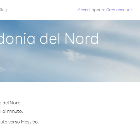
Blog
Accedi
oppure
Crea account
onia del Nord
a del Nord.
¢ al minuto.
inuto verso Messico.