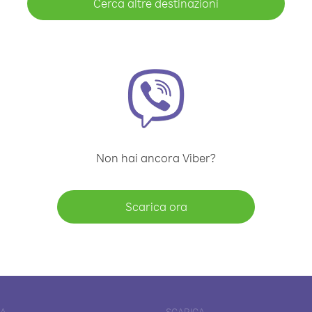
Cerca altre destinazioni
Non hai ancora Viber?
Scarica ora
DA
SCARICA