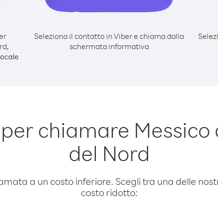
er
Seleziona il contatto in Viber e chiama dalla
Selez
rd,
schermata informativa
ocale
 per chiamare Messico
del Nord
amata a un costo inferiore. Scegli tra una delle nostr
costo ridotto: