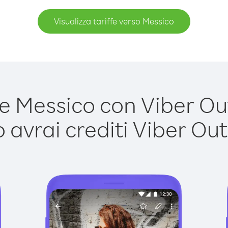
Visualizza tariffe verso Messico
 Messico con Viber Out 
avrai crediti Viber Out,