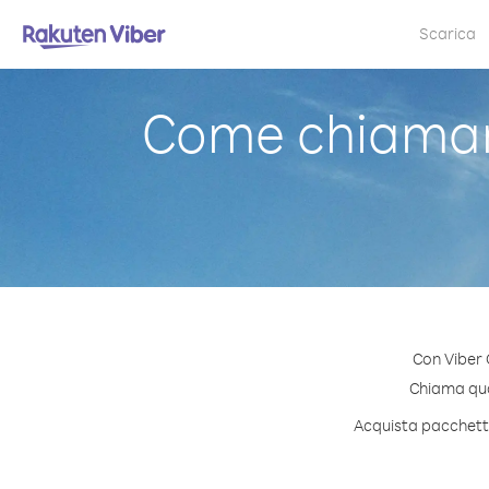
Scarica
Come chiamar
Con Viber 
Chiama qual
Acquista pacchetti 